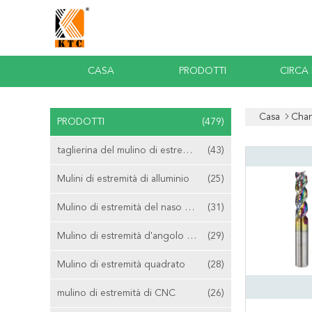
CASA
PRODOTTI
CIRCA
Casa
Chan
PRODOTTI
(479)
taglierina del mulino di estremità del carburo
(43)
Mulini di estremità di alluminio
(25)
Mulino di estremità del naso della palla
(31)
Mulino di estremità d'angolo del raggio
(29)
Mulino di estremità quadrato
(28)
mulino di estremità di CNC
(26)