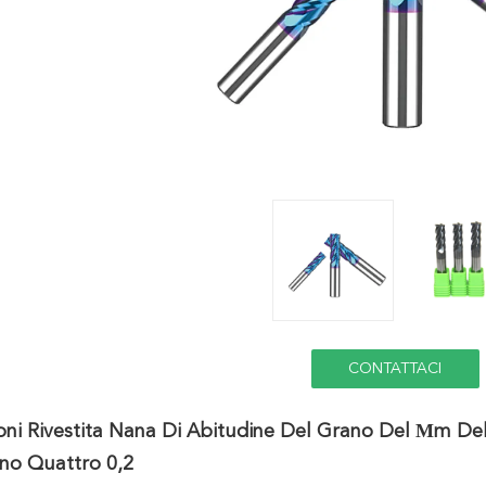
CONTATTACI
ni Rivestita Nana Di Abitudine Del Grano Del Μm Del
no Quattro 0,2