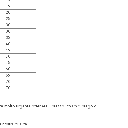
15
15
20
25
30
30
35
40
45
50
55
60
65
70
70
te molto urgente ottenere il prezzo, chiamici prego o
 nostra qualità.