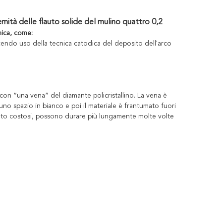
emità delle flauto solide del mulino quattro 0,2
mica, come:
i facendo uso della tecnica catodica del deposito dell'arco
con “una vena” del diamante policristallino. La vena è
uno spazio in bianco e poi il materiale è frantumato fuori
lto costosi, possono durare più lungamente molte volte