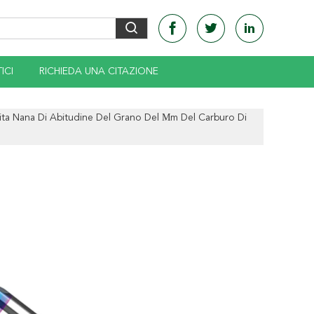
ICI
RICHIEDA UNA CITAZIONE
tita Nana Di Abitudine Del Grano Del Μm Del Carburo Di