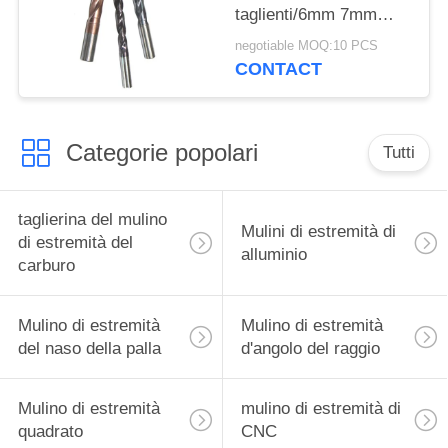
taglienti/6mm 7mm
8mm del carburo di
negotiable MOQ:10 PCS
tungsteno
CONTACT
Categorie popolari
Tutti
taglierina del mulino
Mulini di estremità di
di estremità del
alluminio
carburo
Mulino di estremità
Mulino di estremità
del naso della palla
d'angolo del raggio
Mulino di estremità
mulino di estremità di
quadrato
CNC