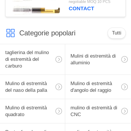
negotiable MOQ:10 PCS
Steelc inossidabile
CONTACT
Categorie popolari
Tutti
taglierina del mulino
Mulini di estremità di
di estremità del
alluminio
carburo
Mulino di estremità
Mulino di estremità
del naso della palla
d'angolo del raggio
Mulino di estremità
mulino di estremità di
quadrato
CNC