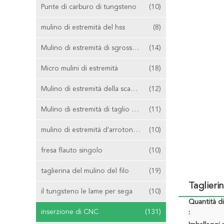
Punte di carburo di tungsteno
(10)
mulino di estremità del hss
(8)
Mulino di estremità di sgrossatura
(14)
Micro mulini di estremità
(18)
Mulino di estremità della scanalatura di T
(12)
Mulino di estremità di taglio concentrare
(11)
mulino di estremità d'arrotondamento d'angolo
(10)
fresa flauto singolo
(10)
taglierina del mulino del filo
(19)
Taglieri
il tungsteno le lame per sega
(10)
Quantità d
inserzione di CNC
(131)
: