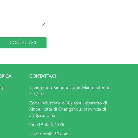
BRICA
CONTATTACI
Changzhou Xinpeng Tools Manufacturing
TTI
Co.,Ltd
Zona industriale di Xixiashu, distretto di
Xinbei, città di Changzhou, provincia di
Jiangsu, Cina
86-519-83431198
czxptools@163.com