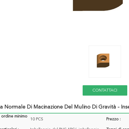
CONTATTACI
na Normale Di Macinazione Del Mulino Di Gravità - In
i ordine minimo
10 PCS
Prezzo :