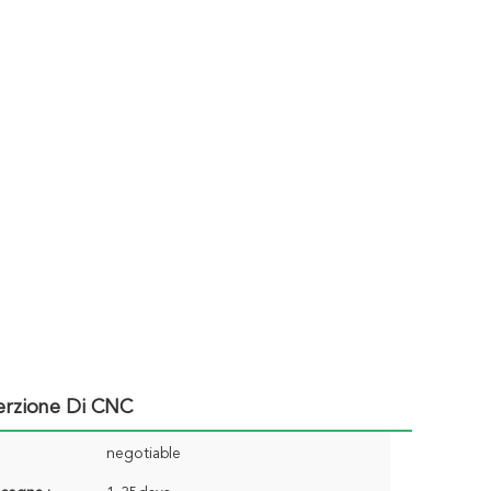
serzione Di CNC
negotiable