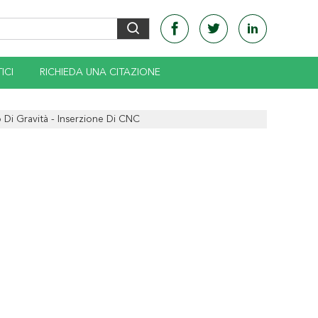
ICI
RICHIEDA UNA CITAZIONE
 Di Gravità - Inserzione Di CNC