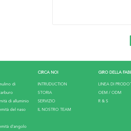
CIRCA NOI
GIRO DELLA FAB
mulino di
INTRUDUCTION
LINEA DI PRODO
carburo
STORIA
OEM / ODM
mità di alluminio
SERVIZIO
R & S
emità del naso
IL NOSTRO TEAM
emità d'angolo