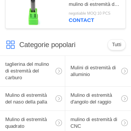
mulino di estremità del
naso della palla/quattro
negotiable MOQ:10 PCS
flauto
CONTACT
Categorie popolari
Tutti
taglierina del mulino
Mulini di estremità di
di estremità del
alluminio
carburo
Mulino di estremità
Mulino di estremità
del naso della palla
d'angolo del raggio
Mulino di estremità
mulino di estremità di
quadrato
CNC