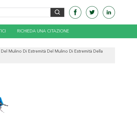
ICI
RICHIEDA UNA CITAZIONE
a Del Mulino Di Estremità Del Mulino Di Estremità Della