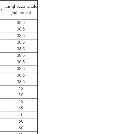
Lunghezza totale
co
(millimetro)
)
38,5
38,5
38,5
38,5
38,5
38,5
38,5
38,5
38,5
38,5
45
50
45
45
50
60
60