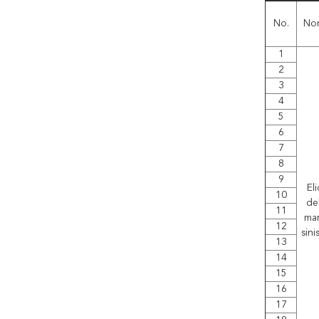
No.
No
1
2
3
4
5
6
7
8
9
Eli
10
del
11
ma
12
sini
13
14
15
16
17