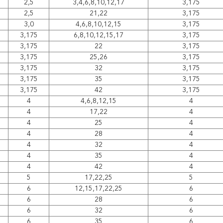
2,5
3,4,6,8,10,12,17
3,175
2,5
21,22
3,175
3,0
4,6,8,10,12,15
3,175
3,175
6,8,10,12,15,17
3,175
3,175
22
3,175
3,175
25,26
3,175
3,175
32
3,175
3,175
35
3,175
3,175
42
3,175
4
4,6,8,12,15
4
4
17,22
4
4
25
4
4
28
4
4
32
4
4
35
4
4
42
4
5
17,22,25
5
6
12,15,17,22,25
6
6
28
6
6
32
6
6
35
6