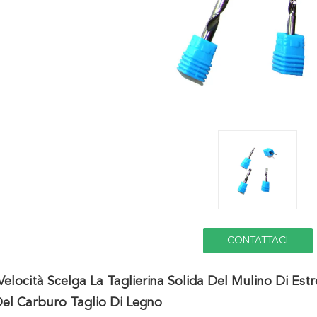
CONTATTACI
Velocità Scelga La Taglierina Solida Del Mulino Di Est
el Carburo Taglio Di Legno