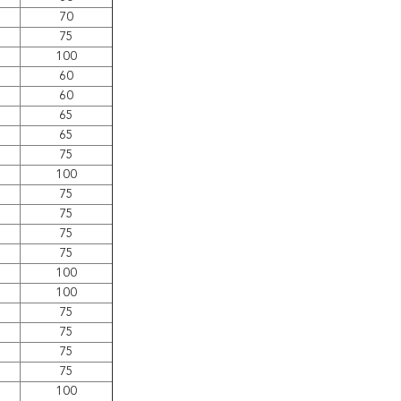
70
75
100
60
60
65
65
75
100
75
75
75
75
100
100
75
75
75
75
100