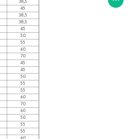
38,5
45
38,5
38,5
45
50
55
60
70
45
45
50
55
55
60
70
60
50
55
55
60